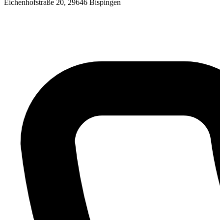
Eichenhofstraße 20, 29646 Bispingen