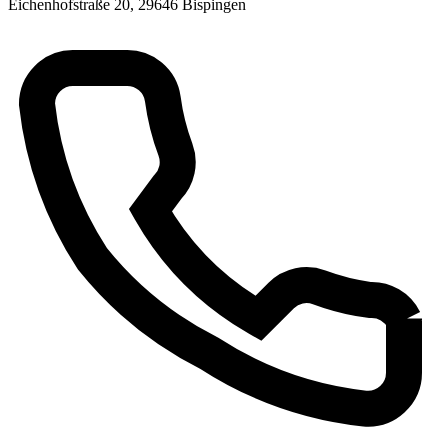
Eichenhofstraße 20, 29646 Bispingen